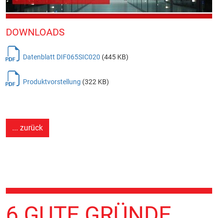
DOWNLOADS
Datenblatt DIF065SIC020
(445 KB)
Produktvorstellung
(322 KB)
... zurück
6 GUTE GRÜNDE