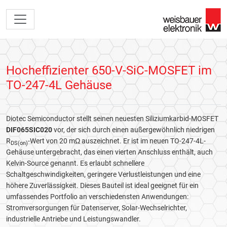
Hocheffizienter 650-V-SiC-MOSFET im
TO-247-4L Gehäuse
Diotec Semiconductor stellt seinen neuesten Siliziumkarbid-MOSFET
DIF065SIC020
vor, der sich durch einen außergewöhnlich niedrigen
R
-Wert von 20 mΩ auszeichnet. Er ist im neuen TO-247-4L-
DS(on)
Gehäuse untergebracht, das einen vierten Anschluss enthält, auch
Kelvin-Source genannt. Es erlaubt schnellere
Schaltgeschwindigkeiten, geringere Verlustleistungen und eine
höhere Zuverlässigkeit. Dieses Bauteil ist ideal geeignet für ein
umfassendes Portfolio an verschiedensten Anwendungen:
Stromversorgungen für Datenserver, Solar-Wechselrichter,
industrielle Antriebe und Leistungswandler.