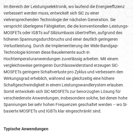
Im Bereich der Leistungselektronik, wo laufend die Energieeffizienz
verbessert werden muss, entwickelt sich SiC zu einer
vielversprechenden Technologie der nächsten Generation. Sie
verspricht überlegene Fähigkeiten, die die konventionellen Leistungs-
MOSFETs oder IGBTs auf Siliziumbasis übertreffen, aufgrund des
höheren Spannungsdurchbruchs und einer deutlich geringeren
Verlustleistung. Durch die Implementierung der Wide-Bandgap-
Technologie können diese Bauelemente auch in
Hochtemperaturanwendungen zuverlässig arbeiten. Mit einem
vergleichsweise geringeren Durchlasswiderstand erzeugen SiC-
MOSFETs geringere Schaltverluste pro Zyklus und verbessern den
Wirkungsgrad erheblich, während sie gleichzeitig eine höhere
Schaltgeschwindigkeit in einem Leistungswandlerystem erlauben.
Somit entwickeln sich SiC-MOSFETs zur bevorzugten Lösung für
verschiedenste Anwendungen, insbesondere solche, bei denen hohe
Spannungen bei sehr hohen Frequenzen geschaltet werden – wo Si-
basierte MOSFETs und IGBTs klar eingeschränkt sind.
Typische Anwendungen