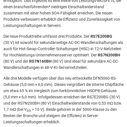
ermöglicht. Das Ergebnis ist eine Reihe von Leistungs-MOSFETs, die
einen branchenführenden* niedrigen Einschaltwiderstand
zusammen mit einer hohen SOA-Fähigkeit erreichen. Die neuen
Produkte verbessern erheblich die Effizienz und Zuverlässigkeit von
Leistungsschaltungen in Servern.
Die neue Produktreihe umfasst drei Produkte. Der
RS7E200BG
(30 V) ist sowohl für sekundärseitige AC-DC-Wandlerschaltungen als
auch für Hot-Swap-Controller-Schaltungen (HSC) in 12-V-Netzteilen
für Hochleistungs-Unternehmensserver optimiert. Der
RS7N200BH
(80 V) und der
RS7N160BH
(80 V) sind ideal für sekundäre AC-DC-
Wandlerschaltungen in 48-V-KI-Servernetzteilen.
Alle drei Modelle verfügen über das neu entwickelte DFN5060-8S-
Gehäuse (5,0 mm × 6,0 mm). Dieses vergrößert die interne Chipfläche
um etwa 65 % im Vergleich zum herkömmlichen HSOP8-Gehäuse
(5,0 mm × 6,0 mm). Infolgedessen erreichen der RS7E200BG (30 V)
und der RS7N200BH (80 V) Einschaltwiderstände von 0,53 mΩ bzw.
1,7 mΩ (bei V
= 10 V). Beide gehören in der 5060-Klasse zu den
GS
Besten der Branche und steigern die Effizienz in Server-
Leistungsschaltungen erheblich.